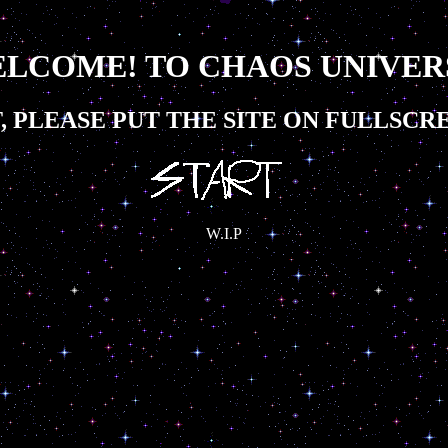
LCOME! TO CHAOS UNIVER
, PLEASE PUT THE SITE ON FULLSCR
W.I.P