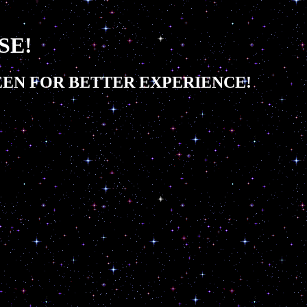
SE!
EEN FOR BETTER EXPERIENCE!